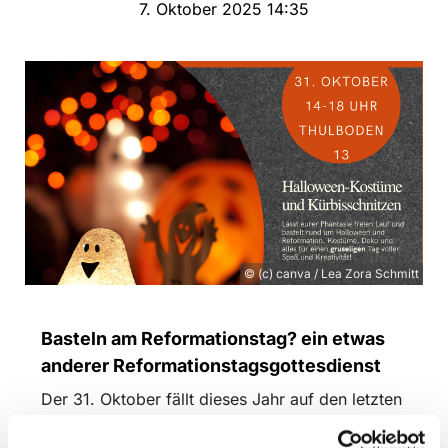
7. Oktober 2025 14:35
© (c) canva / Lea Zora Schmitt
Basteln am Reformationstag? ein etwas
anderer Reformationstagsgottesdienst
Der 31. Oktober fällt dieses Jahr auf den letzten
Freitag der Herbst-Schulferien in Schleswig-
Holstein. Wir wollen deshalb die Gunst der