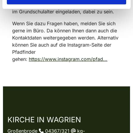
bilden soll, aber auch schon vorher sind Kinder
im Grundschulalter eingeladen, dabei zu sein.
Wenn Sie dazu Fragen haben, melden Sie sich
gerne im Büro. Da können Ihnen dann auch die
Kontaktdaten weitergegeben werden. Alternativ
können Sie auch auf die Instagram-Seite der
Pfadfinder
gehen:
https://www.instagram.com/pfad...
KIRCHE IN WAGRIEN
Großenbrode
04367/321
kg-

@