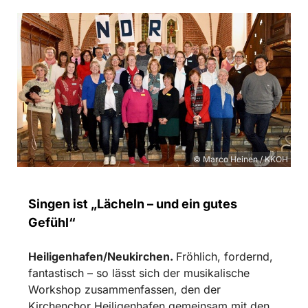
© Marco Heinen / KKOH
Singen ist „Lächeln – und ein gutes
Gefühl“
Heiligenhafen/Neukirchen.
Fröhlich, fordernd,
fantastisch – so lässt sich der musikalische
Workshop zusammenfassen, den der
Kirchenchor Heiligenhafen gemeinsam mit den