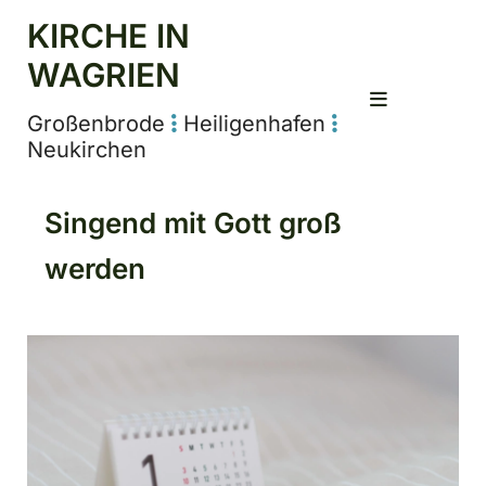
KIRCHE IN
WAGRIEN
Großenbrode
Heiligenhafen


Neukirchen
Singend mit Gott groß
werden