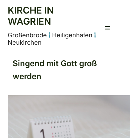
KIRCHE IN
WAGRIEN
Großenbrode
Heiligenhafen


Neukirchen
Singend mit Gott groß
werden