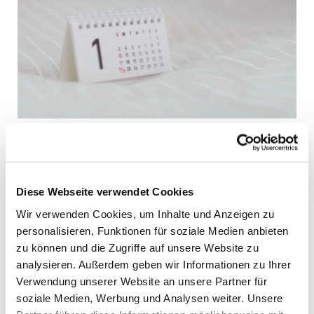
Donnerstag, 27. August 2026,
Diese Webseite verwendet Cookies
20:00 Uhr
Wir verwenden Cookies, um Inhalte und Anzeigen zu
personalisieren, Funktionen für soziale Medien anbieten
Stadtkirche Heiligenhafen,
zu können und die Zugriffe auf unsere Website zu
Kirchenstraße 5, 23774
analysieren. Außerdem geben wir Informationen zu Ihrer
Verwendung unserer Website an unsere Partner für
Heiligenhafen
soziale Medien, Werbung und Analysen weiter. Unsere