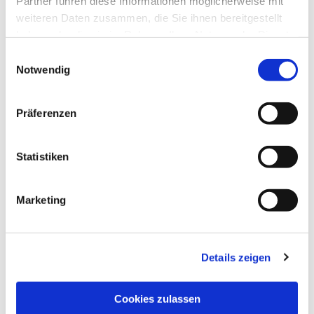
Partner führen diese Informationen möglicherweise mit
Eintritt frei, Spende erbeten
weiteren Daten zusammen, die Sie ihnen bereitgestellt
haben oder die sie im Rahmen Ihrer Nutzung der Dienste
gesammelt haben.
Einwilligungsauswahl
Notwendig
Präferenzen
Statistiken
Marketing
Details zeigen
Cookies zulassen