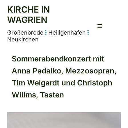
KIRCHE IN
WAGRIEN
Großenbrode
Heiligenhafen


Neukirchen
Sommerabendkonzert mit
Anna Padalko, Mezzosopran,
Tim Weigardt und Christoph
Willms, Tasten