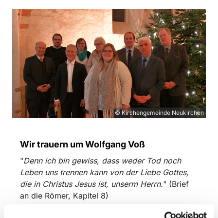
© Kirchengemeinde Neukirchen
Wir trauern um Wolfgang Voß
"
Denn ich bin gewiss, dass weder Tod noch
Leben uns trennen kann von der Liebe Gottes,
die in Christus Jesus ist, unserm Herrn.
" (Brief
an die Römer, Kapitel 8)
Als Mitglied des Regionalausschusses und als