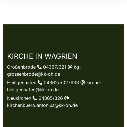
KIRCHE IN WAGRIEN
Großenbrode
04367/321
kg-

@
grossenbrode@kk-oh.de
Heiligenhafen
04362/5027933
kirche-

@
heiligenhafen@kk-oh.de
Neukirchen
04365/326

@
kirchenbuero.antonius@kk-oh.de